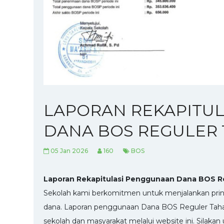
LAPORAN REKAPITU
DANA BOS REGULER 
05 Jan 2026
160
BOS
Laporan Rekapitulasi Penggunaan Dana BOS R
Sekolah kami berkomitmen untuk menjalankan prinsi
dana. Laporan penggunaan Dana BOS Reguler Tahap 
sekolah dan masyarakat melalui website ini. Silak